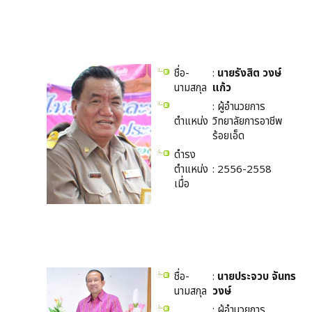
ชื่อ-
:
นายรังสิต วงษ์
นามสกุล
แก้ว
: ผู้อำนวยการ
ตำแหน่ง
วิทยาลัยการอาชีพ
ร้อยเอ็ด
ดำรง
ตำแหน่ง
: 2556-2558
เมื่อ
ชื่อ-
:
นายประจวบ จันทร
นามสกุล
วงษ์
: ผู้อำนวยการ