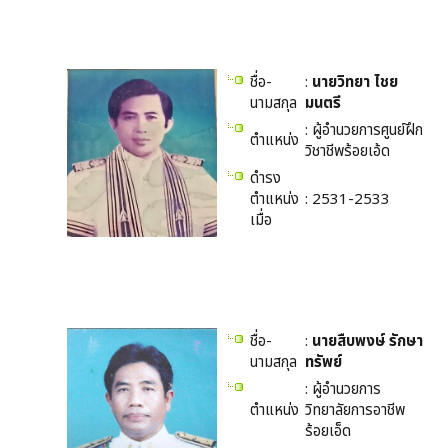
ชื่อ-
:
นายวิทยา ไชย
นามสกุล
มนตรี
: ผู้อำนวยการศูนย์ฝึก
ตำแหน่ง
วิชาชีพร้อยเอ้ด
ดำรง
ตำแหน่ง
: 2531-2533
เมื่อ
ชื่อ-
:
นายสืบพงษ์ รักษา
นามสกุล
ทรัพย์
: ผู้อำนวยการ
ตำแหน่ง
วิทยาลัยการอาชีพ
ร้อยเอ็ด