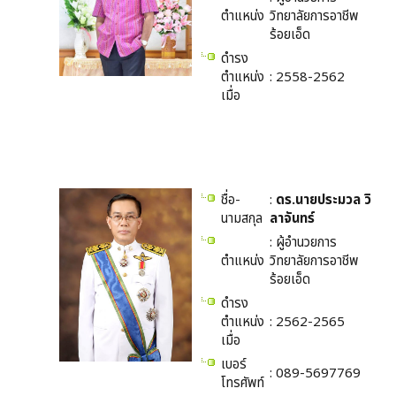
ตำแหน่ง
วิทยาลัยการอาชีพ
ร้อยเอ็ด
ดำรง
ตำแหน่ง
: 2558-2562
เมื่อ
ชื่อ-
:
ดร.นายประมวล วิ
นามสกุล
ลาจันทร์
: ผู้อำนวยการ
ตำแหน่ง
วิทยาลัยการอาชีพ
ร้อยเอ็ด
ดำรง
ตำแหน่ง
: 2562-2565
เมื่อ
เบอร์
: 089-5697769
โทรศัพท์