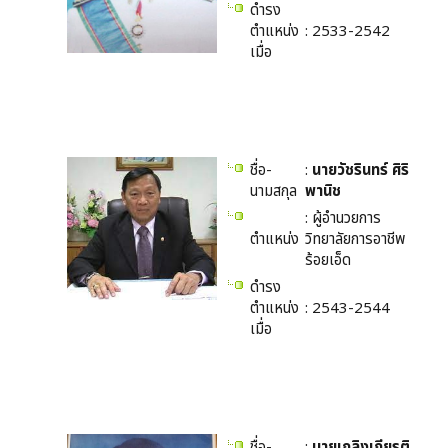
ดำรง
ตำแหน่ง
: 2533-2542
เมื่อ
ชื่อ-
:
นายวัชรินทร์ ศิริ
นามสกุล
พานิช
: ผู้อำนวยการ
ตำแหน่ง
วิทยาลัยการอาชีพ
ร้อยเอ็ด
ดำรง
ตำแหน่ง
: 2543-2544
เมื่อ
ชื่อ-
:
นายเถลิงเกียรติ