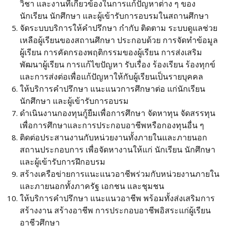
วิชา และงานที่เกี่ยวข้องในการแก้ปัญหาต่าง ๆ ของ
นักเรียน นักศึกษา และผู้เข้ารับการอบรมในสถานศึกษา
จัดระบบบริการให้คําปรึกษา กํากับ ติดตาม ระบบดูแลช่วย
เหลือผู้เรียนของสถานศึกษา ประกอบด้วย การจัดทําข้อมูล
ผู้เรียน การคัดกรองพฤติกรรมของผู้เรียน การส่งเสริม
พัฒนาผู้เรียน การแก้ไขปัญหา รับเรื่อง ร้องเรียน ร้องทุกข์
และการส่งต่อเพื่อแก้ปัญหาให้กับผู้เรียนเป็นรายบุคคล
ให้บริการคําปรึกษา แนะแนวการศึกษาต่อ แก่นักเรียน
นักศึกษา และผู้เข้ารับการอบรม
ดําเนินงานกองทุนกู้ยืมเพื่อการศึกษา จัดหาทุน จัดสรรทุน
เพื่อการศึกษาและการประกอบอาชีพหรือกองทุนอื่น ๆ
ติดต่อประสานงานกับหน่วยงานทั้งภายในและภายนอก
สถานประกอบการ เพื่อจัดหางานให้แก่ นักเรียน นักศึกษา
และผู้เข้ารับการฝึกอบรม
สร้างเครือข่ายการแนะแนวอาชีพร่วมกับหน่วยงานภายใน
และภายนอกทั้งภาครัฐ เอกชน และชุมชน
ให้บริการคําปรึกษา แนะแนวอาชีพ พร้อมทั้งส่งเสริมการ
สร้างงาน สร้างอาชีพ การประกอบอาชีพอิสระแก่ผู้เรียน
อาชีวศึกษา