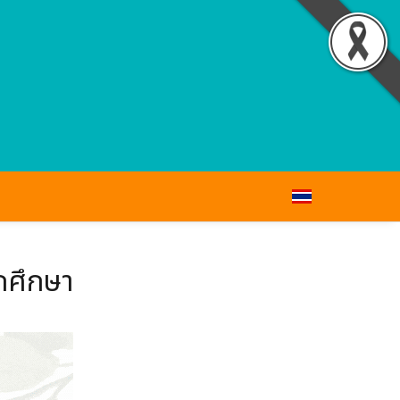
กศึกษา