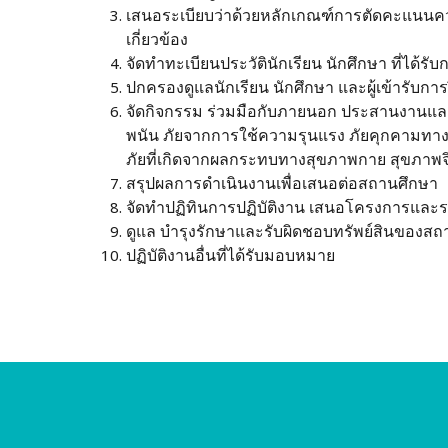
เสนอระเบียบว่าด้วยหลักเกณฑ์การตัดคะแนนคว
เกี่ยวข้อง
จัดทําทะเบียนประวัตินักเรียน นักศึกษา ที่ไ
ปกครองดูแลนักเรียน นักศึกษา และผู้เข้ารับการ
จัดกิจกรรม ร่วมมือกับภายนอก ประสานงานและ
พนัน ภัยจากการใช้ความรุนแรง ภัยคุกคามทางเท
ภัยที่เกิดจากผลกระทบทางสุขภาพกาย สุขภาพจิ
สรุปผลการดําเนินงานเพื่อเสนอต่อสถานศึกษา
จัดทําปฏิทินการปฏิบัติงาน เสนอโครงการและร
ดูแล บํารุงรักษาและรับผิดชอบทรัพย์สินของส
ปฏิบัติงานอื่นที่ได้รับมอบหมาย