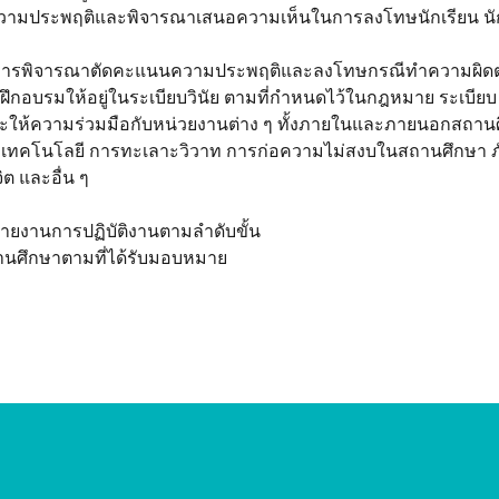
ามประพฤติและพิจารณาเสนอความเห็นในการลงโทษนักเรียน นักศึกษ
ด้รับการพิจารณาตัดคะแนนความประพฤติและลงโทษกรณีทําความผิดต่อ
ฝึกอบรมให้อยู่ในระเบียบวินัย ตามที่กําหนดไว้ในกฎหมาย ระเบียบ แล
ให้ความร่วมมือกับหน่วยงานต่าง ๆ ทั้งภายในและภายนอกสถานศึ
คโนโลยี การทะเลาะวิวาท การก่อความไม่สงบในสถานศึกษา ภัยที่เก
ต และอื่น ๆ
ายงานการปฏิบัติงานตามลําดับขั้น
ถานศึกษาตามที่ได้รับมอบหมาย