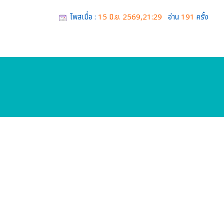
โพสเมื่อ :
15 มิ.ย. 2569,21:29
อ่าน
191
ครั้ง