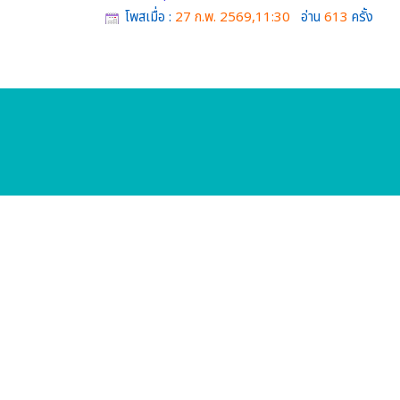
โพสเมื่อ :
27 ก.พ. 2569,11:30
อ่าน
613
ครั้ง