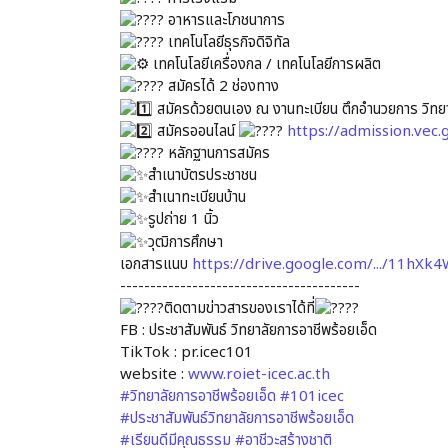
อาหารและโภชนาการ
เทคโนโลยีธุรกิจดิจิทัล
เทคโนโลยีเครื่องกล / เทคโนโลยีการผลิต
สมัครได้ 2 ช่องทาง
สมัครด้วยตนเอง ณ งานทะเบียน ตึกอำนวยการ วิทยา
สมัครออนไลน์
https://admission.vec
หลักฐานการสมัคร
สำเนาบัตรประชาชน
สำเนาทะเบียนบ้าน
รูปถ่าย 1 นิ้ว
วุฒิการศึกษา
เอกสารแนบ
https://drive.google.com/.../11hXk
----------------------------------------
ติดตามข่าวสารของเราได้ที่
FB : ประชาสัมพันธ์ วิทยาลัยการอาชีพร้อยเอ็ด
TikTok : pr.icec101
website :
www.roiet-icec.ac.th
#วิทยาลัยการอาชีพร้อยเอ็ด
#101icec
#ประชาสัมพันธ์วิทยาลัยการอาชีพร้อยเอ็ด
#เรียนดีมีคุณธรรม
#อาชีวะสร้างชาติ