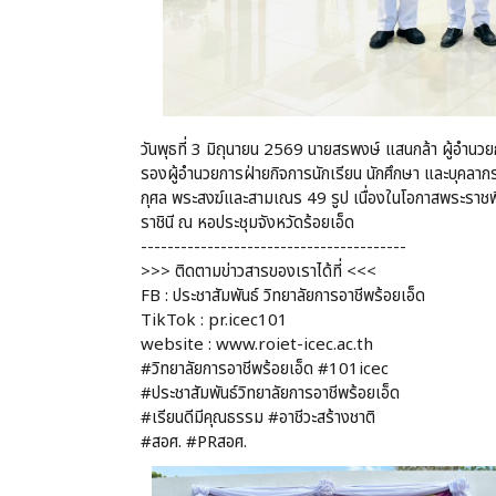
วันพุธที่ 3 มิถุนายน 2569 นายสรพงษ์ แสนกล้า ผู้อำนว
รองผู้อำนวยการฝ่ายกิจการนักเรียน นักศึกษา และบุคลา
กุศล พระสงฆ์และสามเณร 49 รูป เนื่องในโอกาสพระรา
ราชินี ณ หอประชุมจังหวัดร้อยเอ็ด
----------------------------------------
>>> ติดตามข่าวสารของเราได้ที่ <<<
FB : ประชาสัมพันธ์ วิทยาลัยการอาชีพร้อยเอ็ด
TikTok : pr.icec101
website : www.roiet-icec.ac.th
#วิทยาลัยการอาชีพร้อยเอ็ด #101icec
#ประชาสัมพันธ์วิทยาลัยการอาชีพร้อยเอ็ด
#เรียนดีมีคุณธรรม #อาชีวะสร้างชาติ
#สอศ. #PRสอศ.