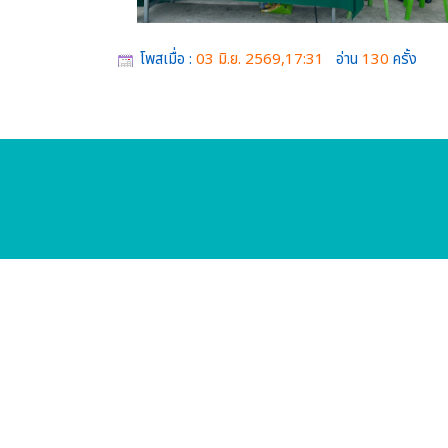
โพสเมื่อ :
03 มิ.ย. 2569,17:31
อ่าน
130
ครั้ง