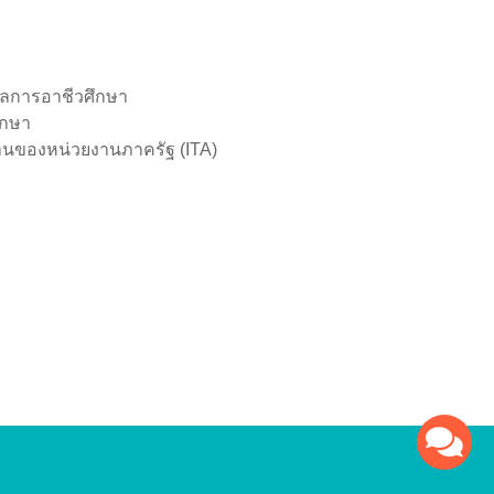
ผลการอาชีวศึกษา
ึกษา
านของหน่วยงานภาครัฐ (ITA)